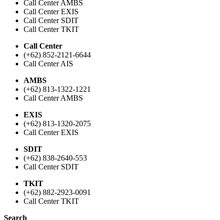
Call Center AMBS
Call Center EXIS
Call Center SDIT
Call Center TKIT
Call Center
(+62) 852-2121-6644
Call Center AIS
AMBS
(+62) 813-1322-1221
Call Center AMBS
EXIS
(+62) 813-1320-2075
Call Center EXIS
SDIT
(+62) 838-2640-553
Call Center SDIT
TKIT
(+62) 882-2923-0091
Call Center TKIT
Search